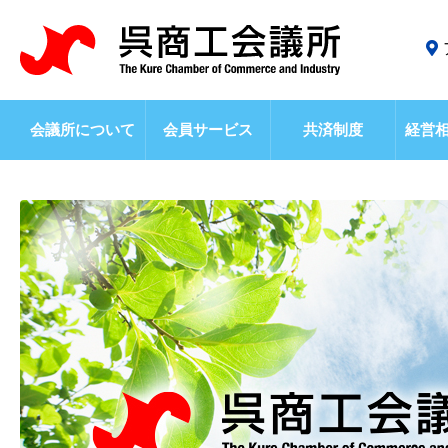
会議所について
会員サービス
共済制度
経営