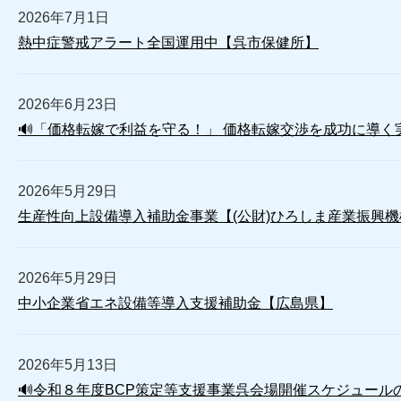
2026年7月1日
熱中症警戒アラート全国運用中【呉市保健所】
2026年6月23日
🔊「価格転嫁で利益を守る！」 価格転嫁交渉を成功に導
2026年5月29日
生産性向上設備導入補助金事業【(公財)ひろしま産業振興機
2026年5月29日
中小企業省エネ設備等導入支援補助金【広島県】
2026年5月13日
🔊令和８年度BCP策定等支援事業呉会場開催スケジュール