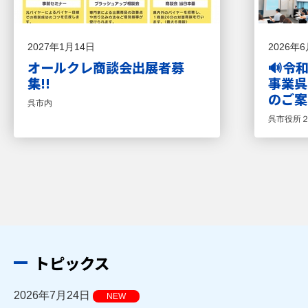
2027年1月14日
2026年
オールクレ商談会出展者募
🔊令
集!!
事業呉
のご案
呉市内
呉市役所
トピックス
2026年7月24日
NEW