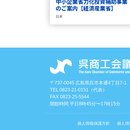
中小企業省力化投資補助事業
のご案内【経済産業省】
日本
〒737-0045 広島県呉市本通4丁目7-1
TEL 0823-21-0151（代表）
FAX 0823-25-5544
開館時間 平日8時45分〜17時15分
個人情報保護方針
個人情