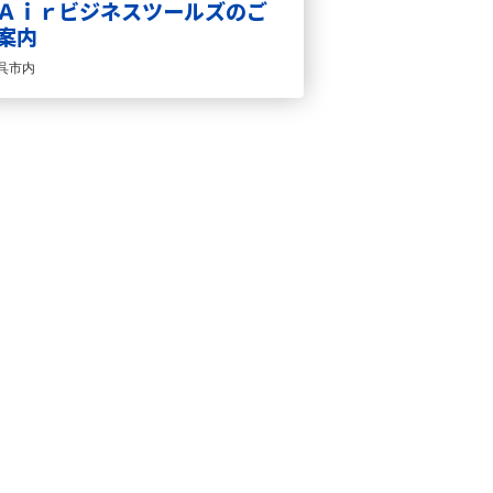
Ａｉｒビジネスツールズのご
案内
呉市内