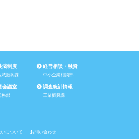
共済制度
経営相談・融資
地域振興課
中小企業相談部
貸会議室
調査統計情報
総務部
工業振興課
扱いについて
お問い合わせ