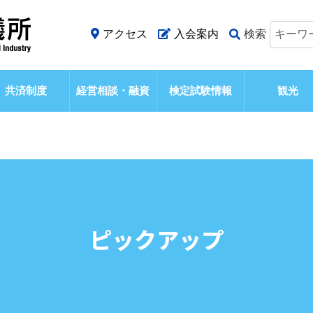
アクセス
入会案内
検索
共済制度
経営相談・融資
検定試験情報
観光
ピックアップ