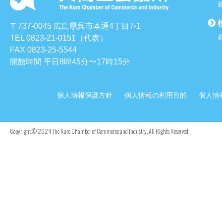
〒737-0045 広島県呉市本通4丁目7-1
TEL 0823-21-0151（代表）
FAX 0823-25-5544
開館時間 平日8時45分〜17時15分
個人情報保護方針
個人情報の利用目的
個人情
Copyright © 2024 The Kure Chamber of Commerce and Industry. All Rights Reserved.