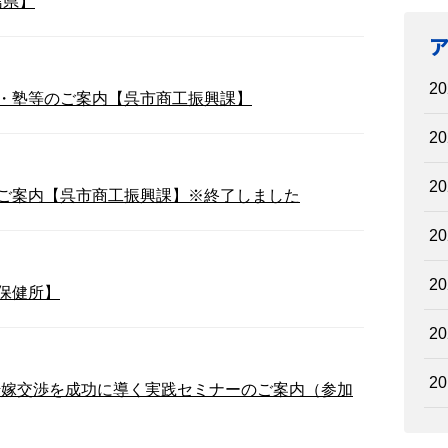
島県】
20
・塾等のご案内【呉市商工振興課】
20
20
ご案内【呉市商工振興課】※終了しました
20
20
保健所】
20
20
格転嫁交渉を成功に導く実践セミナーのご案内（参加