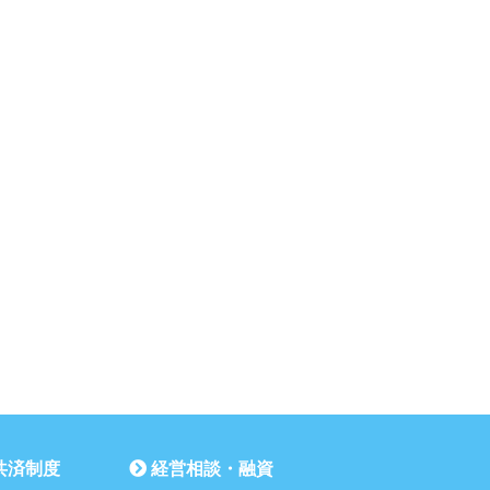
共済制度
経営相談・融資