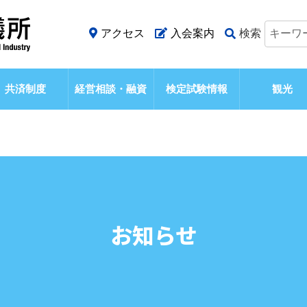
アクセス
入会案内
検索
共済制度
経営相談・融資
検定試験情報
観光
お知らせ