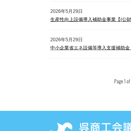
2026年5月29日
生産性向上設備導入補助金事業【(公財
2026年5月29日
中小企業省エネ設備等導入支援補助金
Page 1 of