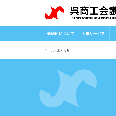
会議所について
会員サービス
ホーム
>
お知らせ