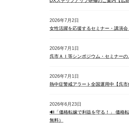
DXステップアップ研修のご案内【広
2026年7月2日
女性活躍を応援するセミナー・講演会
2026年7月1日
呉市ＡＩ等シンポジウム・セミナーの
2026年7月1日
熱中症警戒アラート全国運用中【呉市
2026年6月23日
🔊「価格転嫁で利益を守る！」 価
無料）