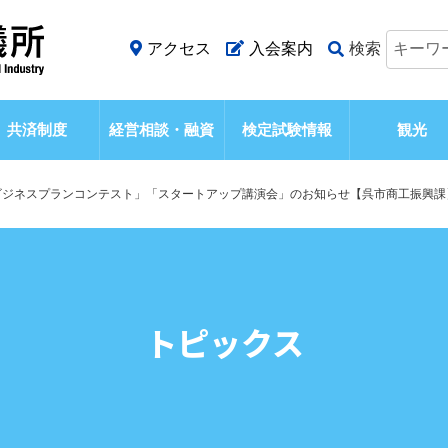
アクセス
入会案内
検索
共済制度
経営相談・融資
検定試験情報
観光
ビジネスプランコンテスト」「スタートアップ講演会」のお知らせ【呉市商工振興課
トピックス