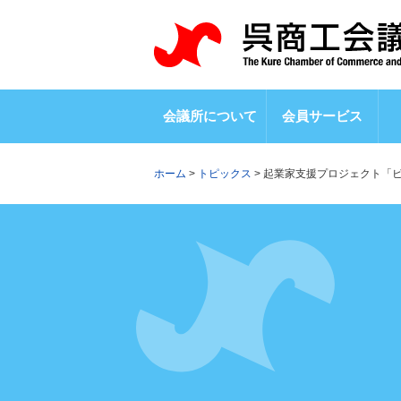
会議所について
会員サービス
ホーム
>
トピックス
>
起業家支援プロジェクト「