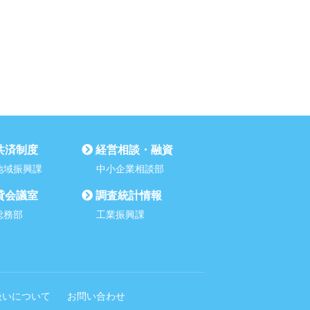
共済制度
経営相談・融資
地域振興課
中小企業相談部
貸会議室
調査統計情報
総務部
工業振興課
扱いについて
お問い合わせ