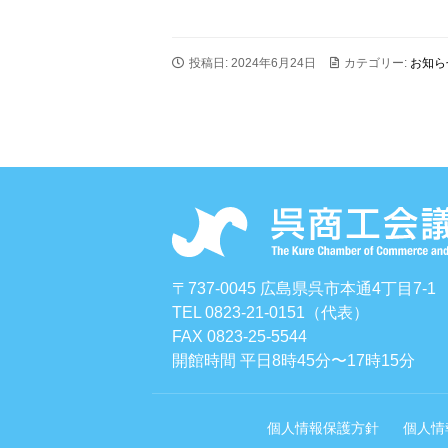
投稿日: 2024年6月24日
カテゴリー:
お知ら
〒737-0045 広島県呉市本通4丁目7-1
TEL 0823-21-0151（代表）
FAX 0823-25-5544
開館時間 平日8時45分〜17時15分
個人情報保護方針
個人情