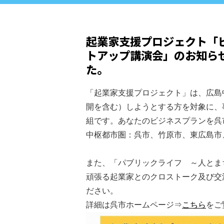
起業家支援プロジェクト「
トアップ講演会」のお知ら
た。
「起業家支援プロジェクト」は、広島
開を含む）しようとする方を対象に、
組です。あなたのビジネスプランを呉
中枢都市圏：呉市、竹原市、東広島市
また、「パブリックライフ ～人とま
頑張る起業家とのクロストーク及び交
ださい。
詳細は呉市ホームページ⇒
こちら
をご