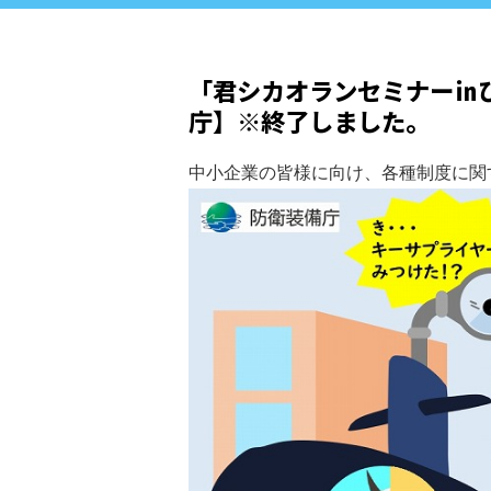
「君シカオランセミナー㏌
庁】※終了しました。
中小企業の皆様に向け、各種制度に関