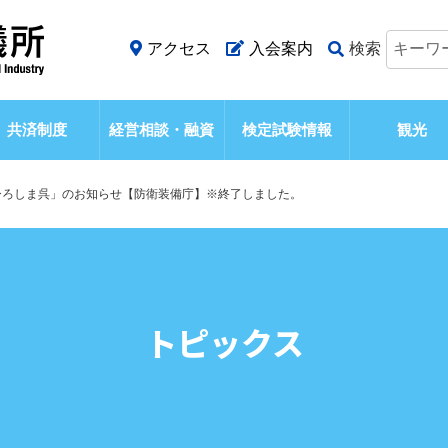
アクセス
入会案内
検索
共済制度
経営相談・融資
検定試験情報
観光
ひろしま呉」のお知らせ【防衛装備庁】※終了しました。
トピックス