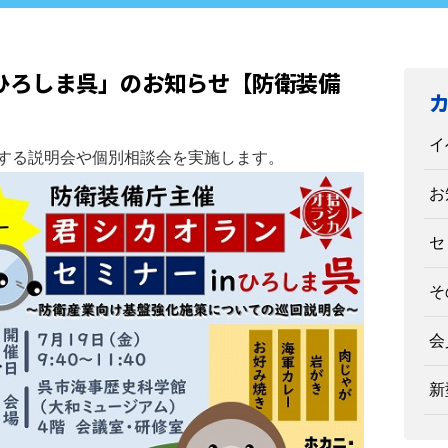
ひろしま呉」のお知らせ【防衛装備
イ
する説明会や個別相談会を実施します。
お
セ
そ
会
新