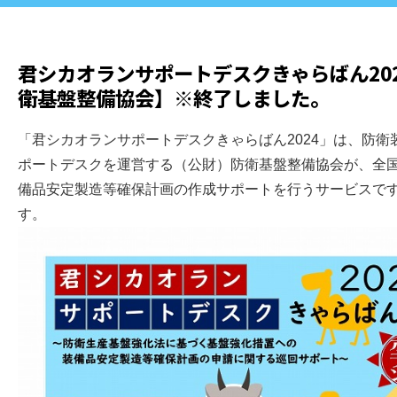
君シカオランサポートデスクきゃらばん2024 
衛基盤整備協会】※終了しました。
「君シカオランサポートデスクきゃらばん2024」は、防
ポートデスクを運営する（公財）防衛基盤整備協会が、全
備品安定製造等確保計画の作成サポートを行うサービスで
す。