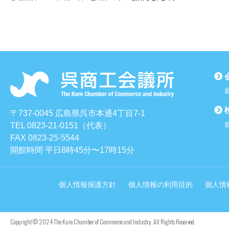
〒737-0045 広島県呉市本通4丁目7-1
TEL 0823-21-0151（代表）
FAX 0823-25-5544
開館時間 平日8時45分〜17時15分
個人情報保護方針
個人情報の利用目的
個人情
Copyright © 2024 The Kure Chamber of Commerce and Industry. All Rights Reserved.