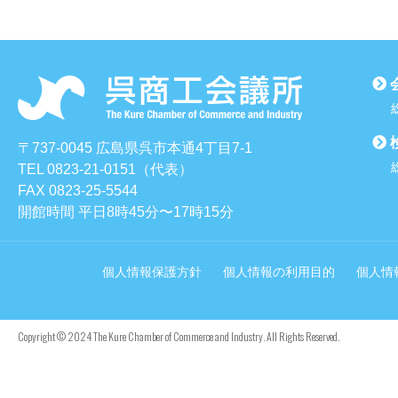
〒737-0045 広島県呉市本通4丁目7-1
TEL 0823-21-0151（代表）
FAX 0823-25-5544
開館時間 平日8時45分〜17時15分
個人情報保護方針
個人情報の利用目的
個人情
Copyright © 2024 The Kure Chamber of Commerce and Industry. All Rights Reserved.