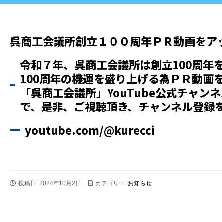
呉商工会議所創立１００周年ＰＲ動画をア
令和７年、呉商工会議所は創立100周年
100周年の機運を盛り上げる為ＰＲ動画
「呉商工会議所」YouTube公式チャン
で、是非、ご視聴頂き、チャンネル登録
youtube.com/@kurecci
投稿日: 2024年10月2日
カテゴリー:
お知らせ