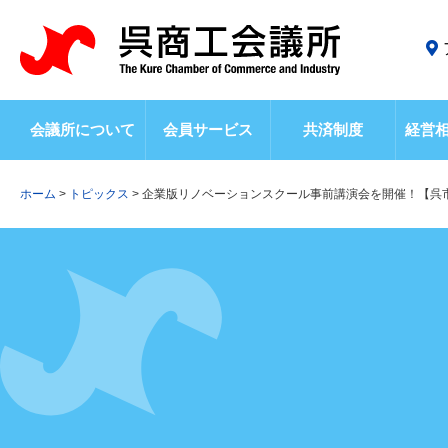
会議所について
会員サービス
共済制度
経営
ホーム
>
トピックス
>
企業版リノベーションスクール事前講演会を開催！【呉