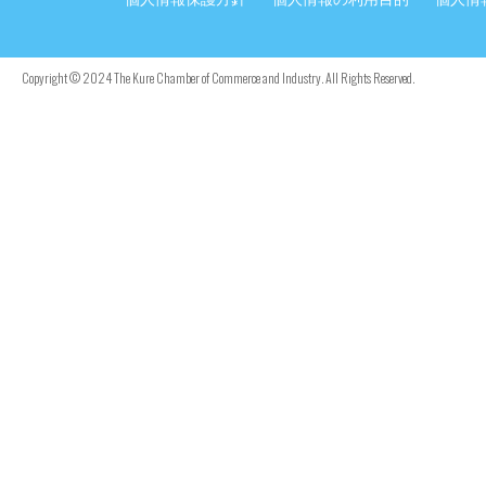
Copyright © 2024 The Kure Chamber of Commerce and Industry. All Rights Reserved.