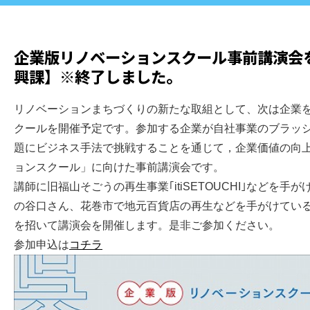
企業版リノベーションスクール事前講演会
興課】※終了しました。
リノベーションまちづくりの新たな取組として、次は企業
クールを開催予定です。参加する企業が自社事業のブラッ
題にビジネス手法で挑戦することを通じて，企業価値の向
ョンスクール」に向けた事前講演会です。
講師に旧福山そごうの再生事業｢itiSETOUCHI｣などを
の谷口さん、花巻市で地元百貨店の再生などを手がけてい
を招いて講演会を開催します。是非ご参加ください。
参加申込は
コチラ