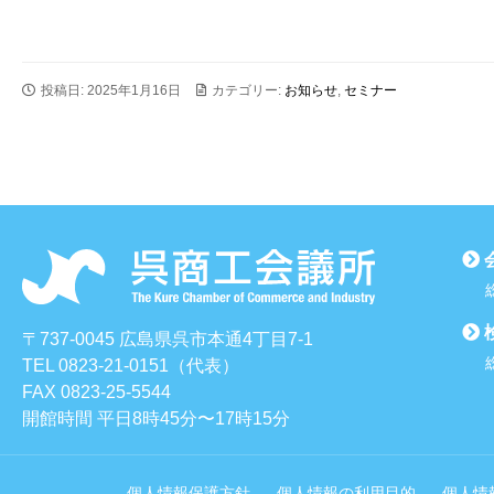
投稿日: 2025年1月16日
カテゴリー:
お知らせ
,
セミナー
〒737-0045 広島県呉市本通4丁目7-1
TEL 0823-21-0151（代表）
FAX 0823-25-5544
開館時間 平日8時45分〜17時15分
個人情報保護方針
個人情報の利用目的
個人情