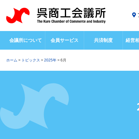
会議所について
会員サービス
共済制度
経営
ホーム
>
トピックス
>
2025年
>
6月