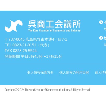
〒737-0045 広島県呉市本通4丁目7-1
TEL 0823-21-0151（代表）
FAX 0823-25-5544
開館時間 平日8時45分〜17時15分
個人情報保護方針
個人情報の利用目的
個人情
Copyright © 2024 The Kure Chamber of Commerce and Industry. All Rights Reserved.