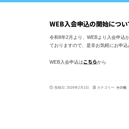
WEB入会申込の開始につい
令和8年2月より、WEBより入会申込
ておりますので、是非お気軽にお申込
こちら
WEB入会申込は
から
投稿日: 2026年2月2日
カテゴリー:
その他