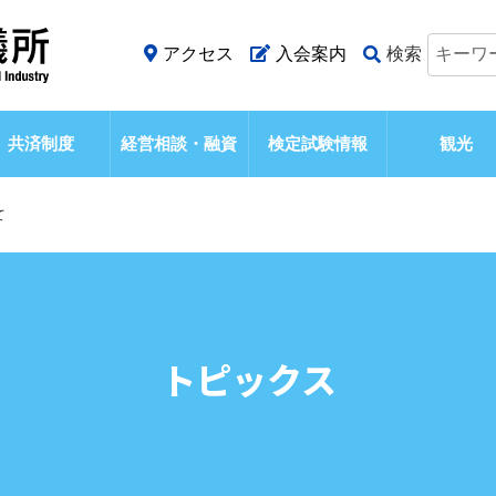
アクセス
入会案内
検索
共済制度
経営相談・融資
検定試験情報
観光
て
トピックス