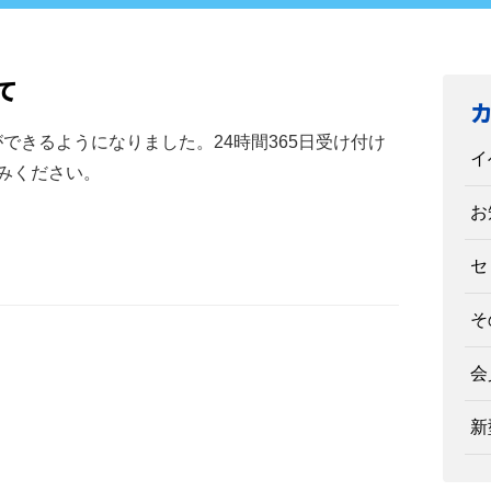
て
ができるようになりました。24時間365日受け付け
イ
みください。
お
セ
そ
会
新