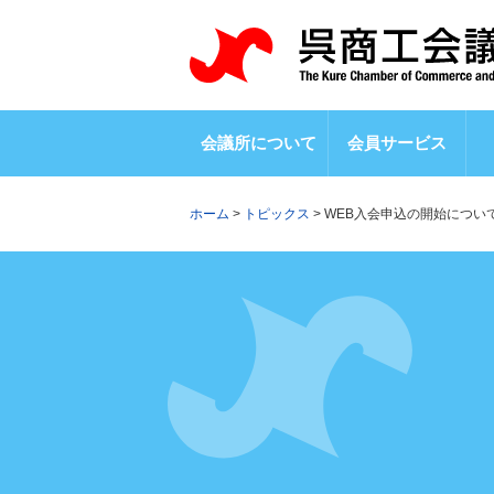
会議所について
会員サービス
ホーム
>
トピックス
>
WEB入会申込の開始につい