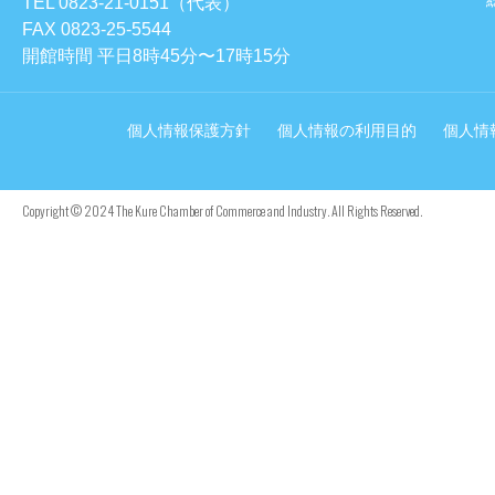
TEL 0823-21-0151（代表）
FAX 0823-25-5544
開館時間 平日8時45分〜17時15分
個人情報保護方針
個人情報の利用目的
個人情
Copyright © 2024 The Kure Chamber of Commerce and Industry. All Rights Reserved.