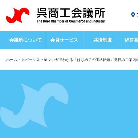
会議所について
会員サービス
共済制度
経営
ホーム
>
トピックス
>
📖マンガでわかる「はじめての価格転嫁」発行のご案内