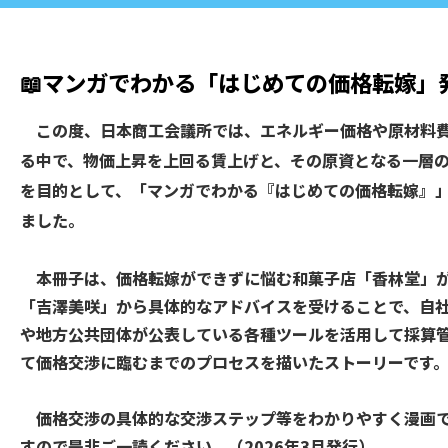
📖マンガでわかる「はじめての価格転嫁」
この度、日本商工会議所では、エネルギー価格や原材料費
る中で、物価上昇を上回る賃上げと、その原資となる一層
を目的として、「マンガでわかる『はじめての価格転嫁』」を
ました。
本冊子は、価格転嫁ができずに悩む和菓子店「香林堂」が
「吉澤美咲」から具体的なアドバイスを受けることで、自
や地方公共団体が公表している各種ツールを活用して採算
て価格交渉に臨むまでのプロセスを描いたストーリーです
価格交渉の具体的な交渉ステップ等をわかりやすく漫画で
すので是非ご一読ください。（2026年3月発行）