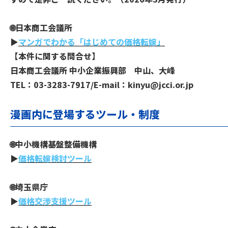
🌐日本商工会議所
▶
マンガでわかる「はじめての価格転嫁」
【本件に関する問合せ】
日本商工会議所 中小企業振興部 中山、大峰
TEL：03-3283-7917/E-mail：kinyu@jcci.or.jp
漫画内に登場するツール・制度
🌐中小機構基盤整備機構
▶
価格転嫁検討ツール
🌐埼玉県庁
▶
価格交渉支援ツール