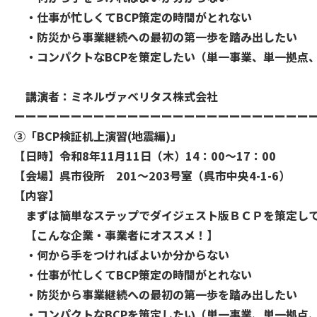
・仕事が忙しくてBCP策定の時間がとれない
・防災から事業継続への最初の第一歩を踏み出したい
・コンパクトなBCPを策定したい（単一事業、単一拠点、
​ 講演者：ミネルヴァベリタス株式会社
ーーーーーーーーーーーーーーーーーーーーーーーーーー
➂「BCP検証机上演習(地震編)」
【日時】令和8年11月11日（木）14：00～17：00
【会場】呉市役所 201～203号室（呉市中央4-1-6）
【内容】
まずは簡単なステップでダイジェスト版ＢＣＰを策定して
【こんな企業・事業者にオススメ！】
​・何から手をつければよいか分からない
・仕事が忙しくてBCP策定の時間がとれない
・防災から事業継続への最初の第一歩を踏み出したい
・コンパクトなBCPを策定したい（単一事業、単一拠点、