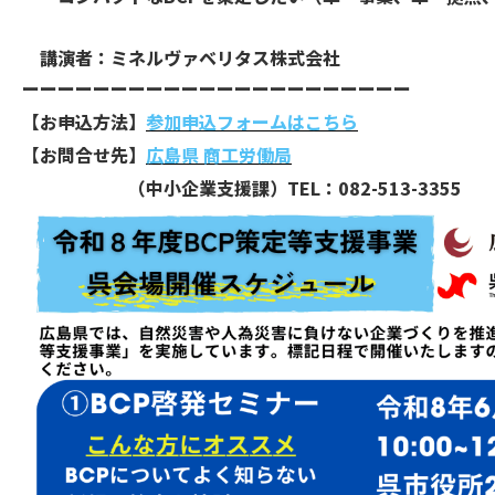
​ 講演者：ミネルヴァベリタス株式会社
ーーーーーーーーーーーーーーーーーーーーーー
【お申込方法】
参加申込フォームはこちら
【お問合せ先】
広島県 商工労働局
（中小企業支援課）TEL：082-513-3355