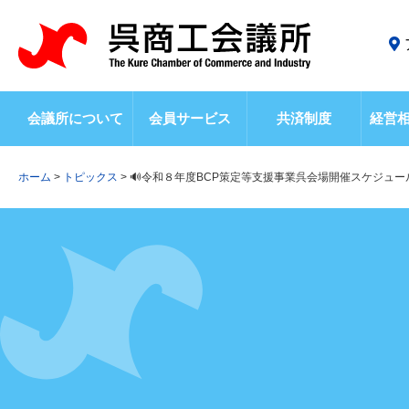
会議所について
会員サービス
共済制度
経営
ホーム
>
トピックス
>
🔊令和８年度BCP策定等支援事業呉会場開催スケジュー