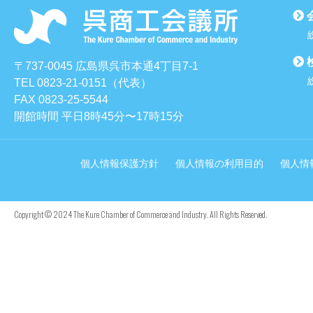
〒737-0045 広島県呉市本通4丁目7-1
TEL 0823-21-0151（代表）
FAX 0823-25-5544
開館時間 平日8時45分〜17時15分
個人情報保護方針
個人情報の利用目的
個人情
Copyright © 2024 The Kure Chamber of Commerce and Industry. All Rights Reserved.