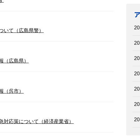
す
20
ついて（広島県警）
20
20
報（広島県）
20
20
報（呉市）
20
20
急対応策について（経済産業省）