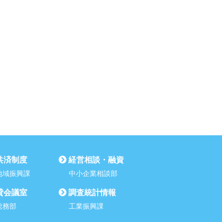
共済制度
経営相談・融資
地域振興課
中小企業相談部
貸会議室
調査統計情報
総務部
工業振興課