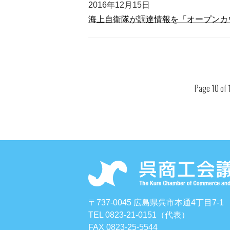
2016年12月15日
海上自衛隊が調達情報を「オープンカ
Page 10 of 
〒737-0045 広島県呉市本通4丁目7-1
TEL 0823-21-0151（代表）
FAX 0823-25-5544