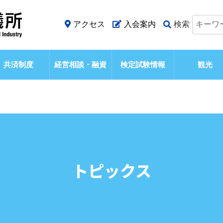
アクセス
入会案内
検索
共済制度
経営相談・融資
検定試験情報
観光
トピックス