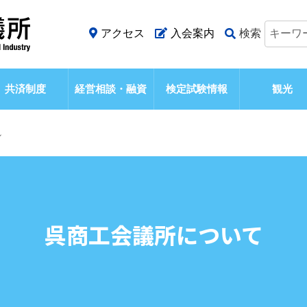
アクセス
入会案内
検索
共済制度
経営相談・融資
検定試験情報
観光
れ
呉商工会議所について