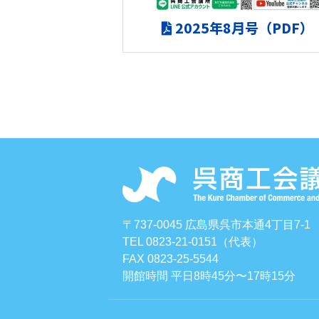
2025年8月号（PDF）
〒737-0045 広島県呉市本通4丁目7-1
TEL 0823-21-0151（代表）
FAX 0823-25-5544
開館時間 平日8時45分〜17時15分