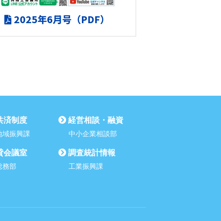
2025年6月号（PDF）
共済制度
経営相談・融資
地域振興課
中小企業相談部
貸会議室
調査統計情報
総務部
工業振興課