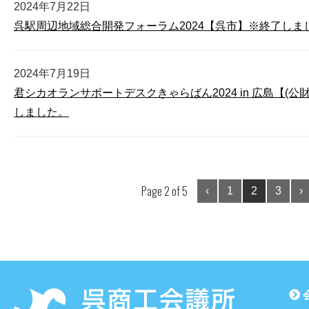
2024年7月22日
呉駅周辺地域総合開発フォーラム2024【呉市】※終了しま
2024年7月19日
君シカオランサポートデスクきゃらばん2024 in 広島【(
しました。
Page 2 of 5
‹
1
2
3
›