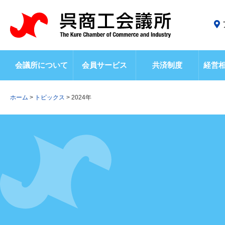
会議所について
会員サービス
共済制度
経営
ホーム
>
トピックス
>
2024年