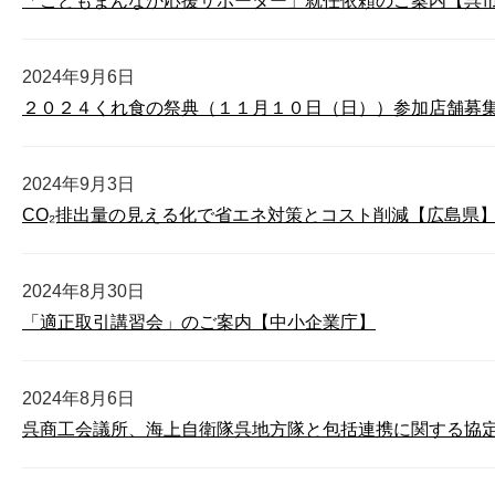
「こどもまんなか応援サポーター」就任依頼のご案内【呉
2024年9月6日
２０２４くれ食の祭典（１１月１０日（日））参加店舗募
2024年9月3日
CO₂排出量の見える化で省エネ対策とコスト削減【広島県
2024年8月30日
「適正取引講習会」のご案内【中小企業庁】
2024年8月6日
呉商工会議所、海上自衛隊呉地方隊と包括連携に関する協