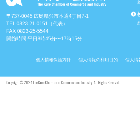
〒737-0045 広島県呉市本通4丁目7-1
TEL 0823-21-0151（代表）
FAX 0823-25-5544
開館時間 平日8時45分〜17時15分
個人情報保護方針
個人情報の利用目的
個人情
Copyright © 2024 The Kure Chamber of Commerce and Industry. All Rights Reserved.